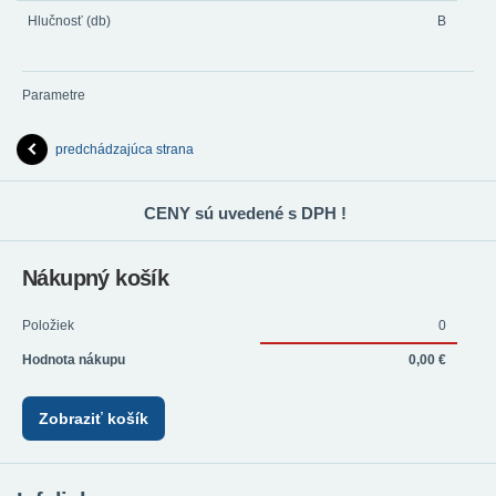
Hlučnosť (db)
B
Parametre
predchádzajúca strana
CENY sú uvedené s DPH !
Nákupný košík
Položiek
0
Hodnota nákupu
0,00 €
Zobraziť košík