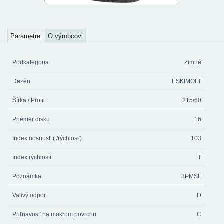
Parametre
O výrobcovi
Podkategoria
Zimné
Dezén
ESKIMOLT
Šírka / Profil
215/60
Priemer disku
16
Index nosnosť ( /rýchlosť)
103
Index rýchlosti
T
Poznámka
3PMSF
Valivý odpor
D
Priľnavosť na mokrom povrchu
C