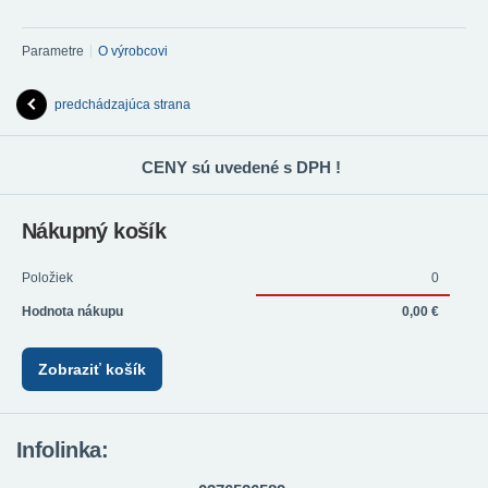
Parametre
O výrobcovi
predchádzajúca strana
CENY sú uvedené s DPH !
Nákupný košík
Položiek
0
Hodnota nákupu
0,00 €
Zobraziť košík
Infolinka: