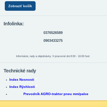
Zobraziť košík
Infolinka:
0376526589
0903433275
Informácie, rady a objednávky. V pracovné dni 8:00 - 16:00 hod.
Technické rady
Index Nosnosti
Index Rýchlosti
Prevodník AGRO-traktor pneu mm/palce