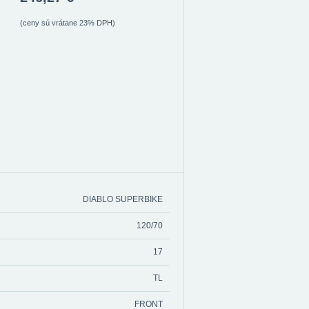
(ceny sú vrátane 23% DPH)
DIABLO SUPERBIKE
120/70
17
TL
FRONT