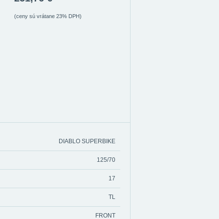
(ceny sú vrátane 23% DPH)
DIABLO SUPERBIKE
125/70
17
TL
FRONT