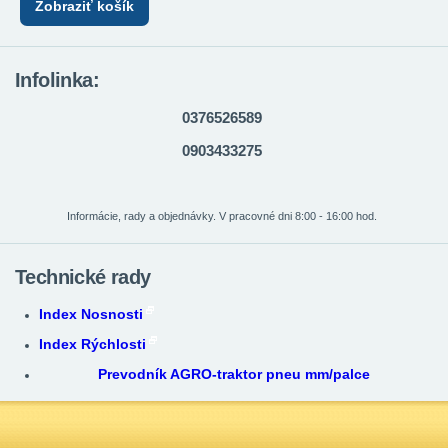
Zobraziť košík
Infolinka:
0376526589
0903433275
Informácie, rady a objednávky. V pracovné dni 8:00 - 16:00 hod.
Technické rady
Index Nosnosti
Index Rýchlosti
Prevodník AGRO-traktor pneu mm/palce