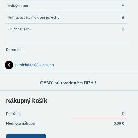
Valivý odpor
A
Priľnavosť na mokrom povrchu
B
Hlučnosť (db)
B
Parametre
predchádzajúca strana
CENY sú uvedené s DPH !
Nákupný košík
Položiek
0
Hodnota nákupu
0,00 €