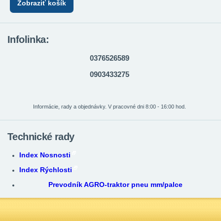
Zobraziť košík
Infolinka:
0376526589
0903433275
Informácie, rady a objednávky. V pracovné dni 8:00 - 16:00 hod.
Technické rady
Index Nosnosti
Index Rýchlosti
Prevodník AGRO-traktor pneu mm/palce