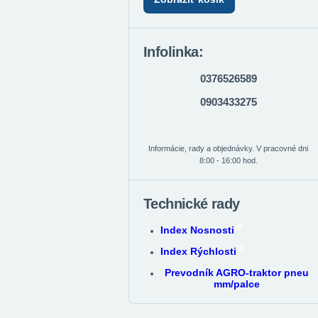
Infolinka:
0376526589
0903433275
Informácie, rady a objednávky. V pracovné dni
8:00 - 16:00 hod.
Technické rady
Index Nosnosti
Index Rýchlosti
Prevodník AGRO-traktor pneu
mm/palce