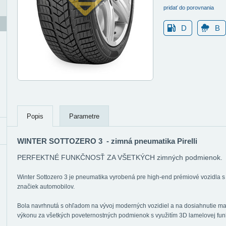
pridať do porovnania
D
B
Popis
Parametre
WINTER SOTTOZERO 3 - zimná pneumatika Pirelli
PERFEKTNÉ FUNKČNOSŤ ZA VŠETKÝCH zimných podmienok.
Winter Sottozero 3 je pneumatika vyrobená pre high-end prémiové vozidla 
značiek automobilov.
Bola navrhnutá s ohľadom na vývoj moderných vozidiel a na dosiahnutie max
výkonu za všetkých poveternostných podmienok s využitím 3D lamelovej fun