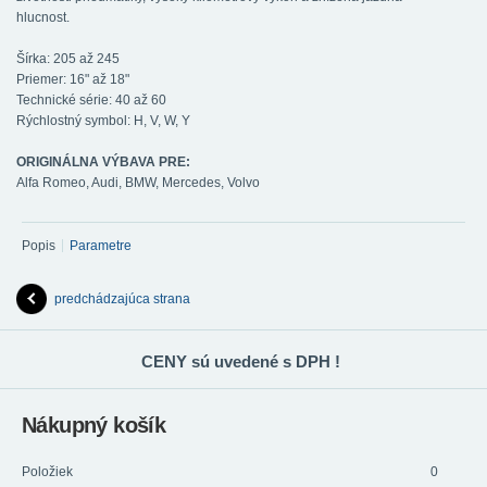
hlucnost.
Šírka: 205 až 245
Priemer: 16" až 18"
Technické série: 40 až 60
Rýchlostný symbol: H, V, W, Y
ORIGINÁLNA VÝBAVA PRE:
Alfa Romeo, Audi, BMW, Mercedes, Volvo
Popis
Parametre
predchádzajúca strana
CENY sú uvedené s DPH !
Nákupný košík
Položiek
0