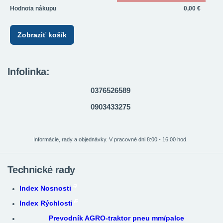
Hodnota nákupu
0,00 €
Zobraziť košík
Infolinka:
0376526589
0903433275
Informácie, rady a objednávky. V pracovné dni 8:00 - 16:00 hod.
Technické rady
Index Nosnosti
Index Rýchlosti
Prevodník AGRO-traktor pneu mm/palce