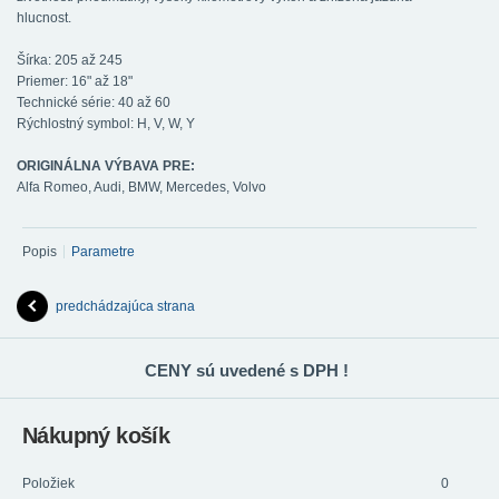
hlucnost.
Šírka: 205 až 245
Priemer: 16" až 18"
Technické série: 40 až 60
Rýchlostný symbol: H, V, W, Y
ORIGINÁLNA VÝBAVA PRE:
Alfa Romeo, Audi, BMW, Mercedes, Volvo
Popis
Parametre
predchádzajúca strana
CENY sú uvedené s DPH !
Nákupný košík
Položiek
0