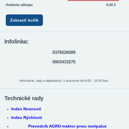
Hodnota nákupu
0,00 €
Zobraziť košík
Infolinka:
0376526589
0903433275
Informácie, rady a objednávky. V pracovné dni 8:00 - 16:00 hod.
Technické rady
Index Nosnosti
Index Rýchlosti
Prevodník AGRO-traktor pneu mm/palce