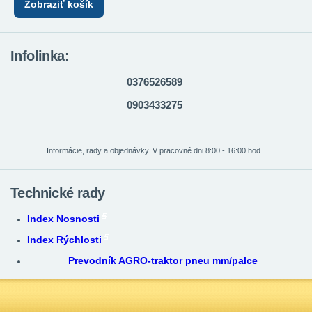
Zobraziť košík
Infolinka:
0376526589
0903433275
Informácie, rady a objednávky. V pracovné dni 8:00 - 16:00 hod.
Technické rady
Index Nosnosti
Index Rýchlosti
Prevodník AGRO-traktor pneu mm/palce