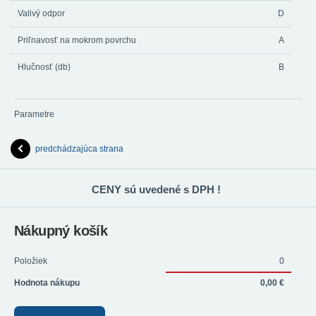
Valivý odpor
D
Priľnavosť na mokrom povrchu
A
Hlučnosť (db)
B
Parametre
predchádzajúca strana
CENY sú uvedené s DPH !
Nákupný košík
Položiek
0
Hodnota nákupu
0,00 €