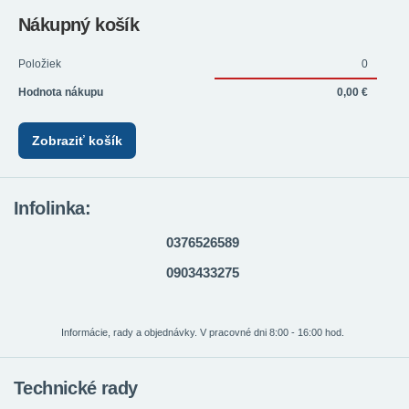
Nákupný košík
Položiek
0
Hodnota nákupu
0,00 €
Zobraziť košík
Infolinka:
0376526589
0903433275
Informácie, rady a objednávky. V pracovné dni 8:00 - 16:00 hod.
Technické rady