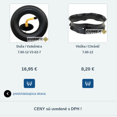
Duša / Vzdušnica
Vložka / Chránič
7.00-12 V3-02-7
7.00-12
16,95 €
8,20 €
predchádzajúca strana
CENY sú uvedené s DPH !