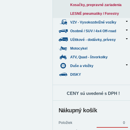
Kosačky, prepravné zariadenia
LESNÉ pneumatiky / Forestry
VZV - Vysokozdvižné vozíky
Osobné / SUV / 4x4 Off-road
Užitkové - dodávky, prívesy
Motocykel
ATV, Quad - štvorkolky
Duše a vložky
DISKY
CENY sú uvedené s DPH !
Nákupný košík
Položiek
0