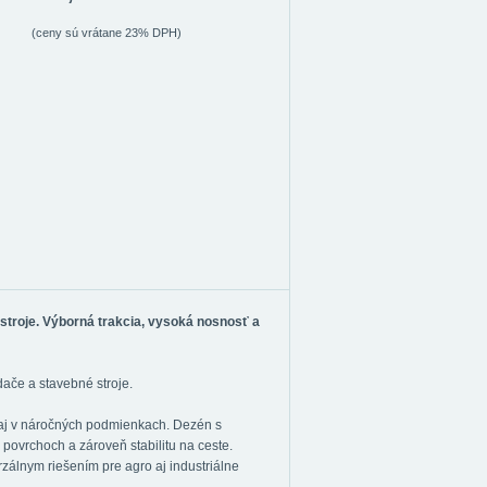
(ceny sú vrátane 23% DPH)
stroje. Výborná trakcia, vysoká nosnosť a
dače a stavebné stroje.
 aj v náročných podmienkach. Dezén s
povrchoch a zároveň stabilitu na ceste.
rzálnym riešením pre agro aj industriálne