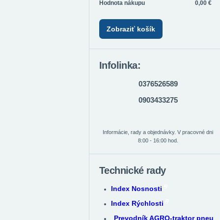
Hodnota nákupu
0,00 €
Zobraziť košík
Infolinka:
0376526589
0903433275
Informácie, rady a objednávky. V pracovné dni
8:00 - 16:00 hod.
Technické rady
Index Nosnosti
Index Rýchlosti
Prevodník AGRO-traktor pneu