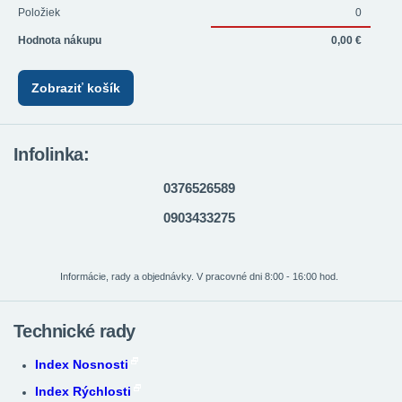
Položiek
0
Hodnota nákupu
0,00 €
Zobraziť košík
Infolinka:
0376526589
0903433275
Informácie, rady a objednávky. V pracovné dni 8:00 - 16:00 hod.
Technické rady
Index Nosnosti
Index Rýchlosti