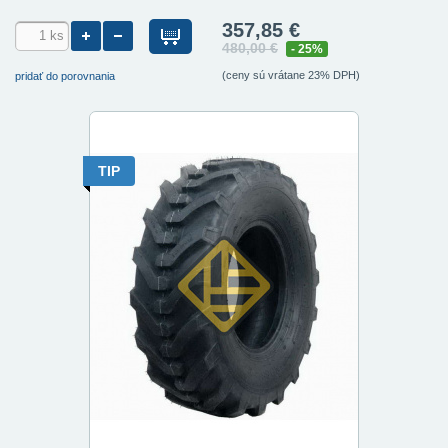
357,85 €
480,00 €
- 25%
(ceny sú vrátane 23% DPH)
pridať do porovnania
TIP