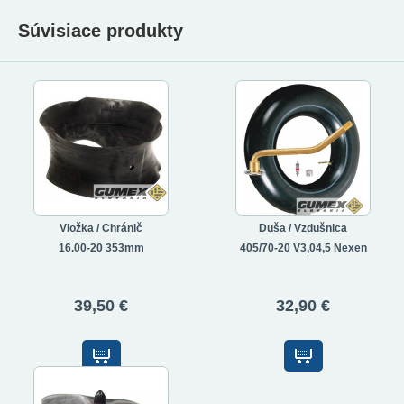
Súvisiace produkty
Vložka / Chránič
Duša / Vzdušnica
16.00-20 353mm
405/70-20 V3,04,5 Nexen
39,50 €
32,90 €