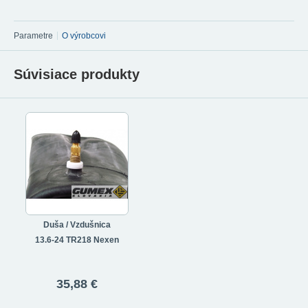
Parametre
O výrobcovi
Súvisiace produkty
Duša / Vzdušnica
13.6-24 TR218 Nexen
35,88 €