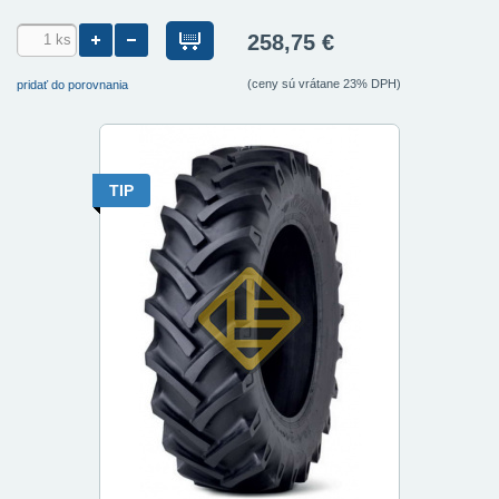
258,75 €
(ceny sú vrátane 23% DPH)
pridať do porovnania
TIP