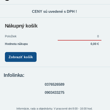
CENY sú uvedené s DPH !
Nákupný košík
Položiek
0
Hodnota nákupu
0,00 €
Zobraziť košík
Infolinka:
0376526589
0903433275
Informácie, rady a objednávky. V pracovné dni 8:00 - 16:00 hod.