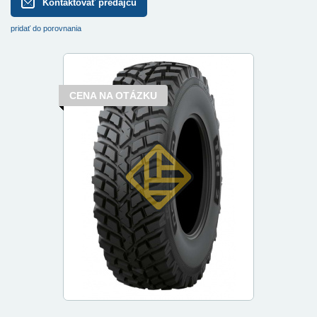
Kontaktovať predajcu
pridať do porovnania
CENA NA OTÁZKU