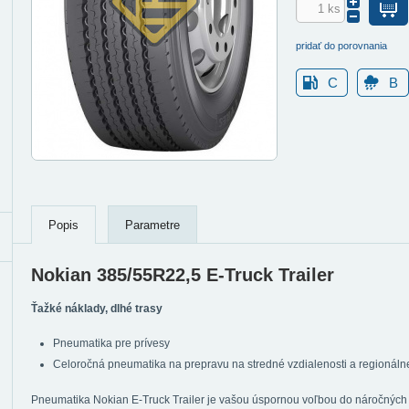
pridať do porovnania
C
B
Popis
Parametre
Nokian 385/55R22,5 E-Truck Trailer
Ťažké náklady, dlhé trasy
Pneumatika pre prívesy
Celoročná pneumatika na prepravu na stredné vzdialenosti a regionáln
Pneumatika Nokian E-Truck Trailer je vašou úspornou voľbou do náročných