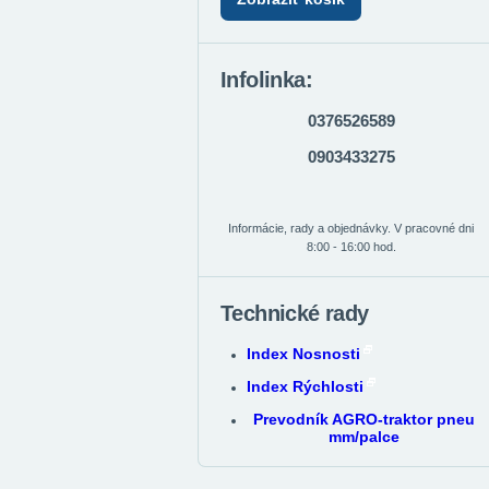
Infolinka:
0376526589
0903433275
Informácie, rady a objednávky. V pracovné dni
8:00 - 16:00 hod.
Technické rady
Index Nosnosti
Index Rýchlosti
Prevodník AGRO-traktor pneu
mm/palce