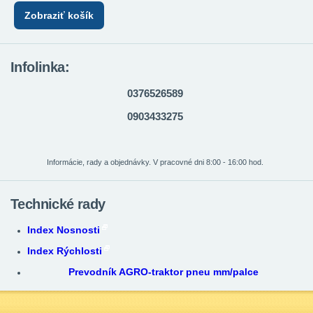
Zobraziť košík
Infolinka:
0376526589
0903433275
Informácie, rady a objednávky. V pracovné dni 8:00 - 16:00 hod.
Technické rady
Index Nosnosti
Index Rýchlosti
Prevodník AGRO-traktor pneu mm/palce