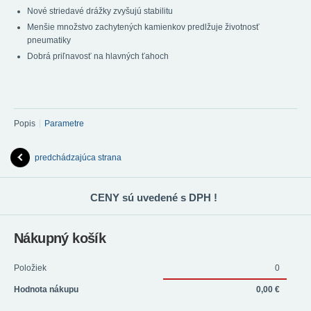
Nové striedavé drážky zvyšujú stabilitu
Menšie množstvo zachytených kamienkov predlžuje životnosť
pneumatiky
Dobrá priľnavosť na hlavných ťahoch
Popis
Parametre
predchádzajúca strana
CENY sú uvedené s DPH !
Nákupný košík
Položiek
0
Hodnota nákupu
0,00 €