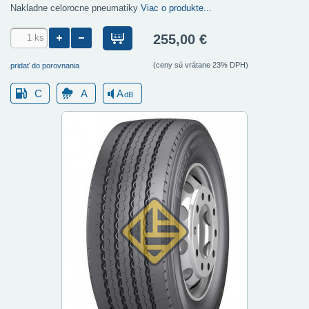
Nakladne celorocne pneumatiky
Viac o produkte...
255,00 €
(ceny sú vrátane 23% DPH)
pridať do porovnania
C
A
A
dB