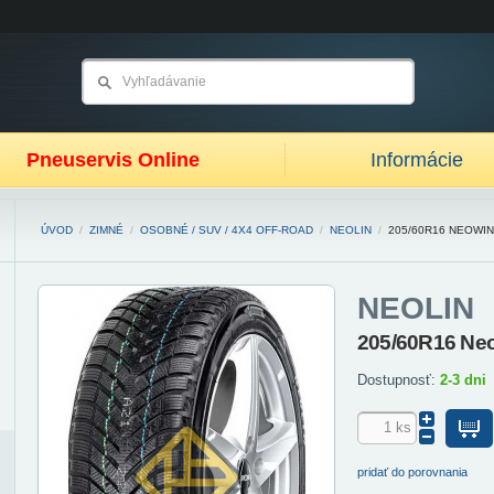
Pneuservis Online
Informácie
ÚVOD
/
ZIMNÉ
/
OSOBNÉ / SUV / 4X4 OFF-ROAD
/
NEOLIN
/
205/60R16 NEOWIN
NEOLIN
205/60R16 Ne
Dostupnosť:
2-3 dni
pridať do porovnania