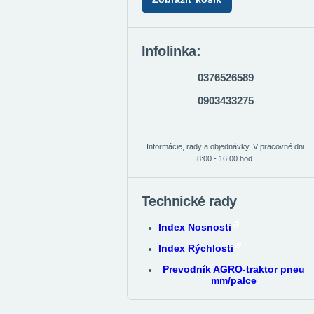
Infolinka:
0376526589
0903433275
Informácie, rady a objednávky. V pracovné dni
8:00 - 16:00 hod.
Technické rady
Index Nosnosti
Index Rýchlosti
Prevodník AGRO-traktor pneu
mm/palce