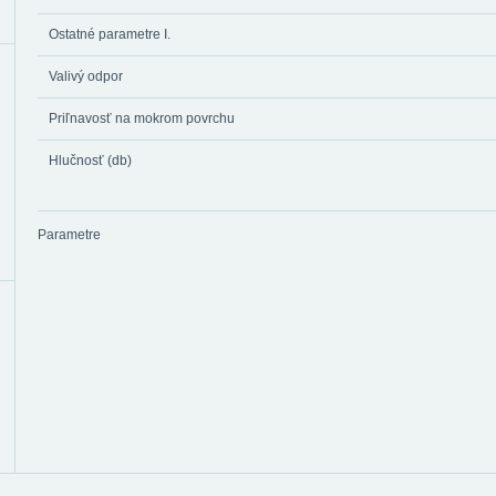
Ostatné parametre I.
Valivý odpor
Priľnavosť na mokrom povrchu
Hlučnosť (db)
Parametre