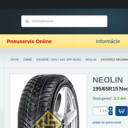
Pneuservis Online
Informácie
ÚVOD
/
ZIMNÉ
/
OSOBNÉ / SUV / 4X4 OFF-ROAD
/
NEOLIN
/
195/65R15 NEOWIN
NEOLIN
195/65R15 Ne
Dostupnosť:
2-3 dni
pridať do porovnania