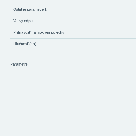
Ostatné parametre I.
Valivý odpor
Priľnavosť na mokrom povrchu
Hlučnosť (db)
Parametre