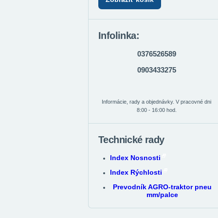
Infolinka:
0376526589
0903433275
Informácie, rady a objednávky. V pracovné dni
8:00 - 16:00 hod.
Technické rady
Index Nosnosti
Index Rýchlosti
Prevodník AGRO-traktor pneu
mm/palce