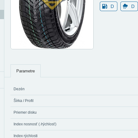
D
D
Parametre
Dezén
Šírka / Profil
Priemer disku
Index nosnosť ( /rýchlosť)
Index rýchlosti