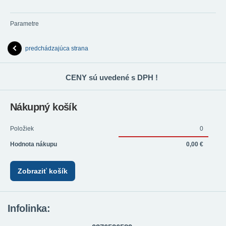
Parametre
predchádzajúca strana
CENY sú uvedené s DPH !
Nákupný košík
Položiek
0
Hodnota nákupu
0,00 €
Zobraziť košík
Infolinka: