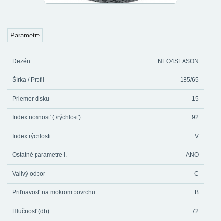
Parametre
Dezén
NEO4SEASON
Šírka / Profil
185/65
Priemer disku
15
Index nosnosť ( /rýchlosť)
92
Index rýchlosti
V
Ostatné parametre I.
ANO
Valivý odpor
C
Priľnavosť na mokrom povrchu
B
Hlučnosť (db)
72