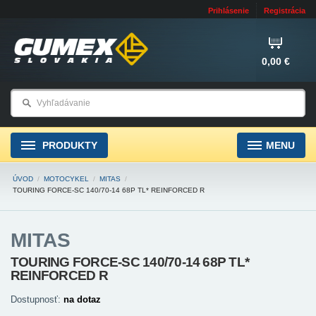
Prihlásenie
Registrácia
0,00 €
PRODUKTY
MENU
ÚVOD
/
MOTOCYKEL
/
MITAS
/
TOURING FORCE-SC 140/70-14 68P TL* REINFORCED R
MITAS
TOURING FORCE-SC 140/70-14 68P TL*
REINFORCED R
Dostupnosť:
na dotaz