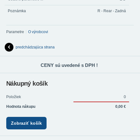
Poznámka
R - Rear - Zadná
Parametre
O výrobcovi
predchádzajúca strana
CENY sú uvedené s DPH !
Nákupný košík
Položiek
0
Hodnota nákupu
0,00 €
Zobraziť košík