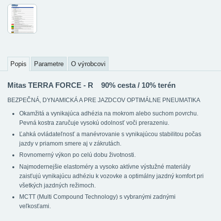
Popis
Parametre
O výrobcovi
Mitas TERRA FORCE - R 90% cesta / 10% terén
BEZPEČNÁ, DYNAMICKÁ A PRE JAZDCOV OPTIMÁLNE PNEUMATIKA
Okamžitá a vynikajúca adhézia na mokrom alebo suchom povrchu.
Pevná kostra zaručuje vysokú odolnosť voči prerazeniu.
Ľahká ovládateľnosť a manévrovanie s vynikajúcou stabilitou počas
jazdy v priamom smere aj v zákrutách.
Rovnomerný výkon po celú dobu životnosti.
Najmodernejšie elastoméry a vysoko aktívne výstužné materiály
zaisťujú vynikajúcu adhéziu k vozovke a optimálny jazdný komfort pri
všetkých jazdných režimoch.
MCTT (Multi Compound Technology) s vybranými zadnými
veľkosťami.