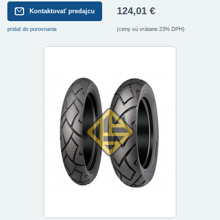
124,01 €
Kontaktovať predajcu
pridať do porovnania
(ceny sú vrátane 23% DPH)