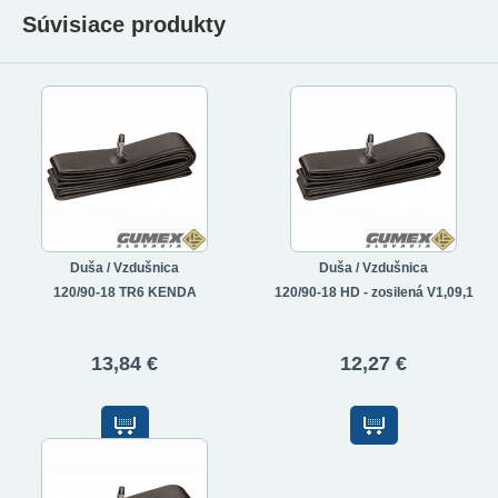
Súvisiace produkty
Duša / Vzdušnica
Duša / Vzdušnica
120/90-18 TR6 KENDA
120/90-18 HD - zosilená V1,09,1
13,84 €
12,27 €