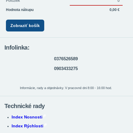
Položiek
0
Hodnota nákupu
0,00 €
Zobraziť košík
Infolinka:
0376526589
0903433275
Informácie, rady a objednávky. V pracovné dni 8:00 - 16:00 hod.
Technické rady
Index Nosnosti
Index Rýchlosti