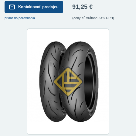
91,25 €
Kontaktovať predajcu
pridať do porovnania
(ceny sú vrátane 23% DPH)