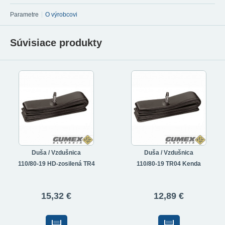
Parametre
O výrobcovi
Súvisiace produkty
Duša / Vzdušnica
Duša / Vzdušnica
110/80-19 HD-zosilená TR4
110/80-19 TR04 Kenda
15,32 €
12,89 €