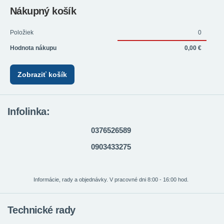
Nákupný košík
Položiek
0
Hodnota nákupu
0,00 €
Zobraziť košík
Infolinka:
0376526589
0903433275
Informácie, rady a objednávky. V pracovné dni 8:00 - 16:00 hod.
Technické rady