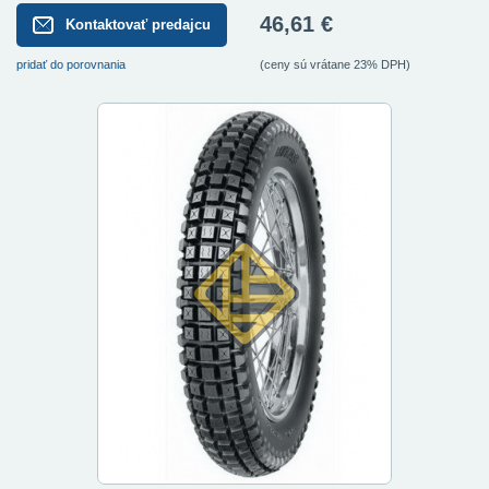
46,61 €
Kontaktovať predajcu
pridať do porovnania
(ceny sú vrátane 23% DPH)