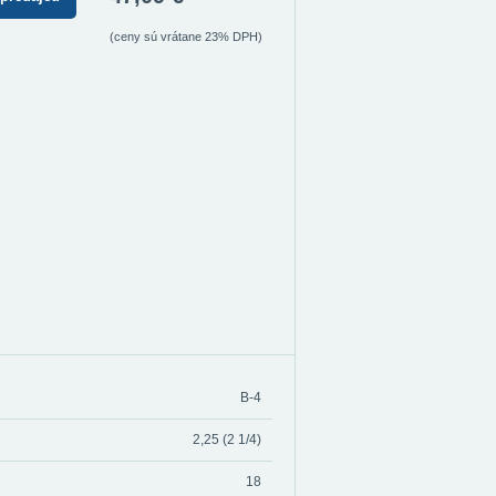
(ceny sú vrátane 23% DPH)
B-4
2,25 (2 1/4)
18