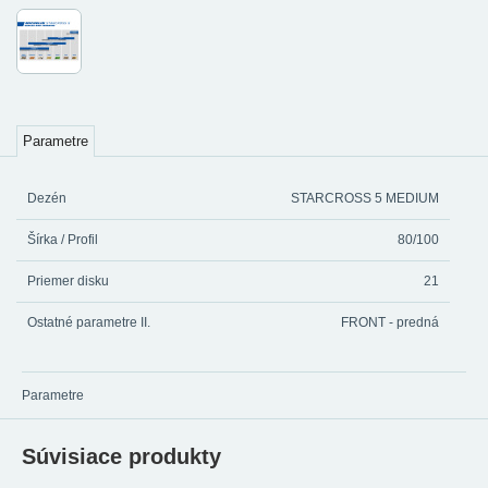
Parametre
Dezén
STARCROSS 5 MEDIUM
Šírka / Profil
80/100
Priemer disku
21
Ostatné parametre II.
FRONT - predná
Parametre
Súvisiace produkty