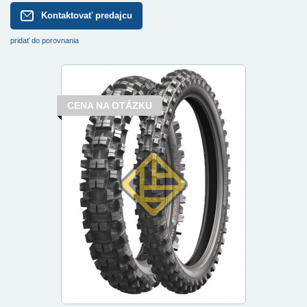
Kontaktovať predajcu
pridať do porovnania
CENA NA OTÁZKU