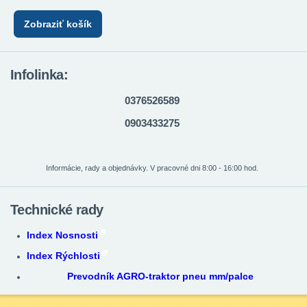
Zobraziť košík
Infolinka:
0376526589
0903433275
Informácie, rady a objednávky. V pracovné dni 8:00 - 16:00 hod.
Technické rady
Index Nosnosti
Index Rýchlosti
Prevodník AGRO-traktor pneu mm/palce