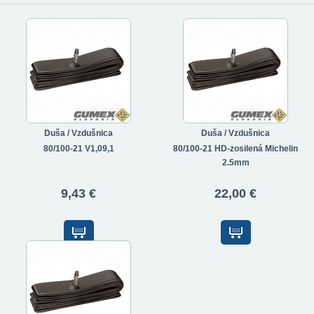
Duša / Vzdušnica
Duša / Vzdušnica
80/100-21 V1,09,1
80/100-21 HD-zosilená Michelin
2.5mm
9,43 €
22,00 €