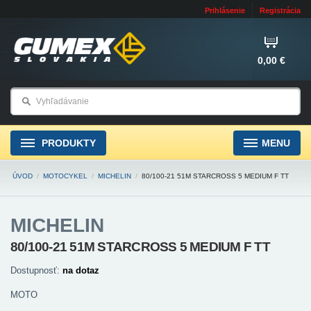
Prihlásenie
Registrácia
0,00 €
PRODUKTY
MENU
ÚVOD
/
MOTOCYKEL
/
MICHELIN
/
80/100-21 51M STARCROSS 5 MEDIUM F TT
MICHELIN
80/100-21 51M STARCROSS 5 MEDIUM F TT
Dostupnosť:
na dotaz
MOTO