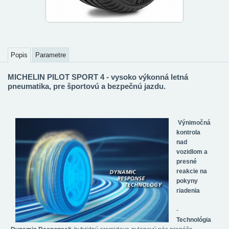
Popis
Parametre
MICHELIN PILOT SPORT 4 - vysoko výkonná letná
pneumatika, pre športovú a bezpečnú jazdu.
Výnimočná
kontrola
nad
vozidlom a
presné
reakcie na
pokyny
riadenia
-
Technológia