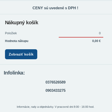
CENY sú uvedené s DPH !
Nákupný košík
Položiek
0
Hodnota nákupu
0,00 €
Zobraziť košík
Infolinka:
0376526589
0903433275
Informácie, rady a objednávky. V pracovné dni 8:00 - 16:00 hod.