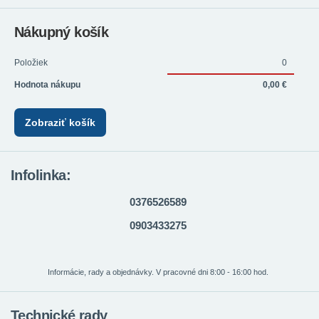
Nákupný košík
Položiek
0
Hodnota nákupu
0,00 €
Zobraziť košík
Infolinka:
0376526589
0903433275
Informácie, rady a objednávky. V pracovné dni 8:00 - 16:00 hod.
Technické rady