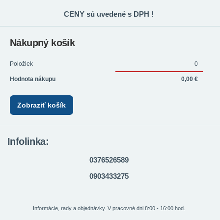
CENY sú uvedené s DPH !
Nákupný košík
Položiek
0
Hodnota nákupu
0,00 €
Zobraziť košík
Infolinka:
0376526589
0903433275
Informácie, rady a objednávky. V pracovné dni 8:00 - 16:00 hod.