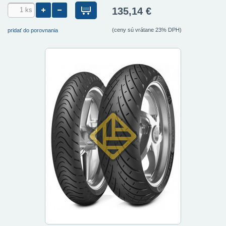
135,14 €
(ceny sú vrátane 23% DPH)
pridať do porovnania