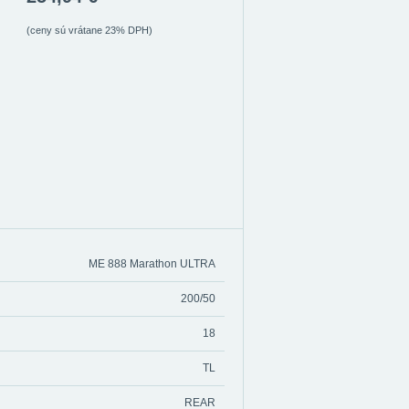
(ceny sú vrátane 23% DPH)
ME 888 Marathon ULTRA
200/50
18
TL
REAR