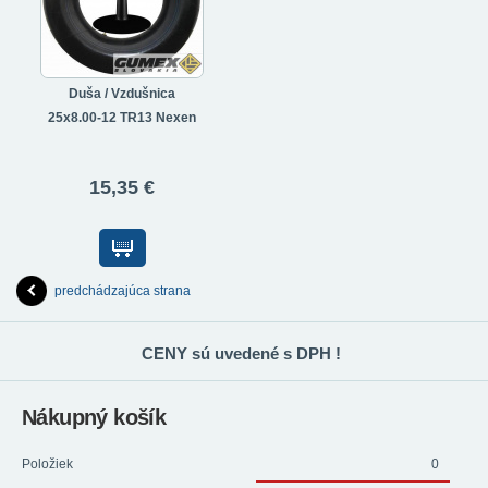
Duša / Vzdušnica
25x8.00-12 TR13 Nexen
15,35 €
predchádzajúca strana
CENY sú uvedené s DPH !
Nákupný košík
Položiek
0