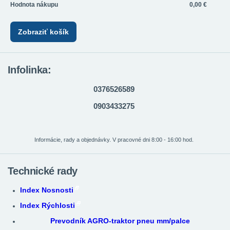
Hodnota nákupu
0,00 €
Zobraziť košík
Infolinka:
0376526589
0903433275
Informácie, rady a objednávky. V pracovné dni 8:00 - 16:00 hod.
Technické rady
Index Nosnosti
Index Rýchlosti
Prevodník AGRO-traktor pneu mm/palce