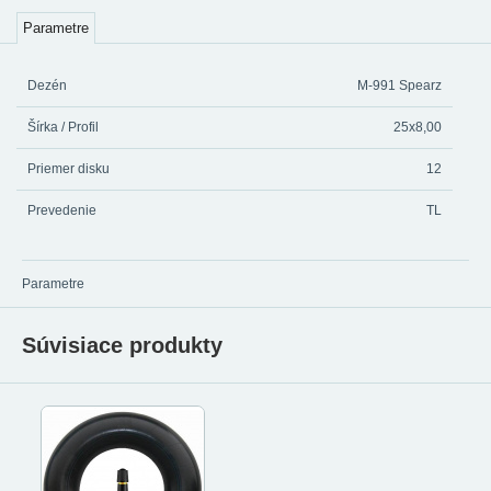
Parametre
Dezén
M-991 Spearz
Šírka / Profil
25x8,00
Priemer disku
12
Prevedenie
TL
Parametre
Súvisiace produkty