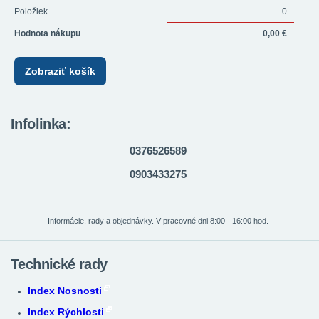
Položiek
0
Hodnota nákupu
0,00 €
Zobraziť košík
Infolinka:
0376526589
0903433275
Informácie, rady a objednávky. V pracovné dni 8:00 - 16:00 hod.
Technické rady
Index Nosnosti
Index Rýchlosti