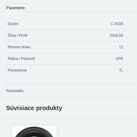
Parametre
Dezén
C-9209
Šírka / Profil
25x8,00
Priemer disku
12
Plátna / Pevnosť
2PR
Prevedenie
TL
Parametre
Súvisiace produkty