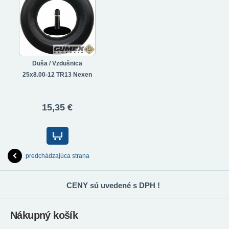
Duša / Vzdušnica
25x8.00-12 TR13 Nexen
15,35 €
predchádzajúca strana
CENY sú uvedené s DPH !
Nákupný košík