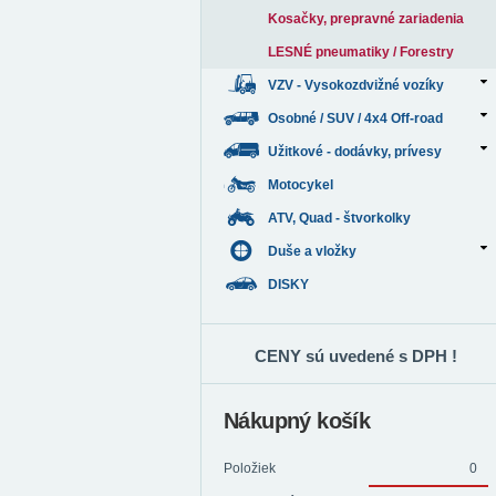
Kosačky, prepravné zariadenia
LESNÉ pneumatiky / Forestry
VZV - Vysokozdvižné vozíky
Osobné / SUV / 4x4 Off-road
Užitkové - dodávky, prívesy
Motocykel
ATV, Quad - štvorkolky
Duše a vložky
DISKY
CENY sú uvedené s DPH !
Nákupný košík
Položiek
0