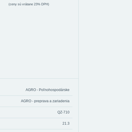
(ceny sú vrátane 23% DPH)
AGRO - Poľnohospodárske
AGRO - preprava a zariadenia
QZ-710
21.3