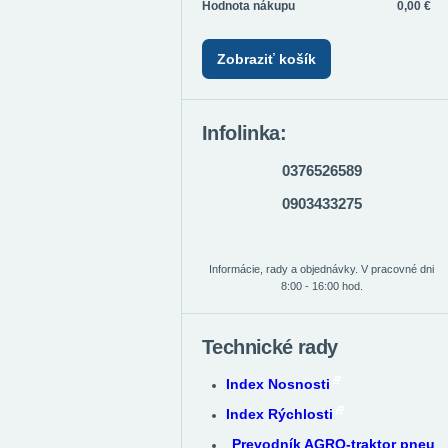
Hodnota nákupu
0,00 €
Zobraziť košík
Infolinka:
0376526589
0903433275
Informácie, rady a objednávky. V pracovné dni
8:00 - 16:00 hod.
Technické rady
Index Nosnosti
Index Rýchlosti
Prevodník AGRO-traktor pneu