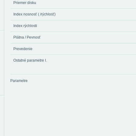
Priemer disku
Index nosnosť ( /rýchlosť)
Index rýchlosti
Plátna / Pevnosť
Prevedenie
Ostatné parametre I.
Parametre