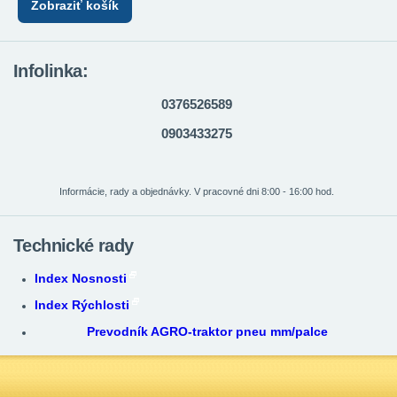
Zobraziť košík
Infolinka:
0376526589
0903433275
Informácie, rady a objednávky. V pracovné dni 8:00 - 16:00 hod.
Technické rady
Index Nosnosti
Index Rýchlosti
Prevodník AGRO-traktor pneu mm/palce