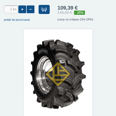
109,39 €
146,30 €
- 25%
(ceny sú vrátane 23% DPH)
pridať do porovnania