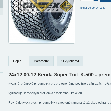
pridať do porovnania
Popis
Parametre
O výrobcovi
24x12,00-12 Kenda Super Turf K-500 - prem
Kvalitná, prémiová pneumatika pre profesionálne použitie v záhradách, výs
Vyznačuje sa vysokým profilom a excelentnou trakciou.
Rovná dotyková ploch pneumatiky a zaoblené ramená sú zárukou ochrany po