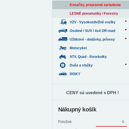
Kosačky, prepravné zariadenia
LESNÉ pneumatiky / Forestry
VZV - Vysokozdvižné vozíky
Osobné / SUV / 4x4 Off-road
Užitkové - dodávky, prívesy
Motocykel
ATV, Quad - štvorkolky
Duše a vložky
DISKY
CENY sú uvedené s DPH !
Nákupný košík
Položiek
0