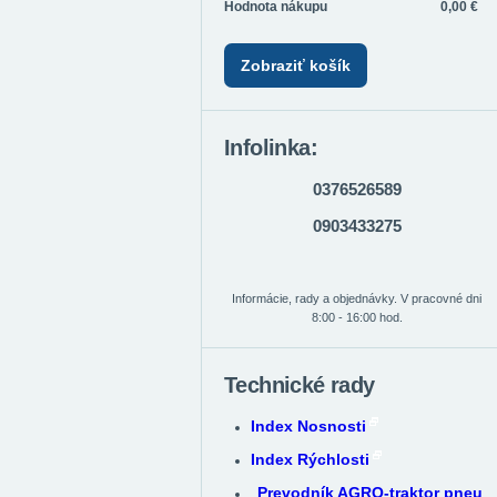
Hodnota nákupu
0,00 €
Zobraziť košík
Infolinka:
0376526589
0903433275
Informácie, rady a objednávky. V pracovné dni
8:00 - 16:00 hod.
Technické rady
Index Nosnosti
Index Rýchlosti
Prevodník AGRO-traktor pneu