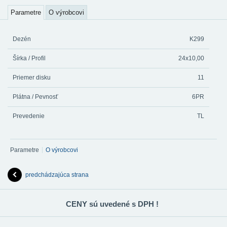
Parametre
O výrobcovi
Dezén
K299
Šírka / Profil
24x10,00
Priemer disku
11
Plátna / Pevnosť
6PR
Prevedenie
TL
Parametre
O výrobcovi
predchádzajúca strana
CENY sú uvedené s DPH !