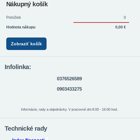
Nákupný košík
Položiek
0
Hodnota nákupu
0,00 €
Zobraziť košík
Infolinka:
0376526589
0903433275
Informácie, rady a objednávky. V pracovné dni 8:00 - 16:00 hod.
Technické rady
Index Nosnosti