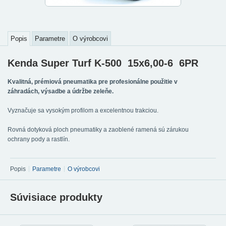
Popis
Parametre
O výrobcovi
Kenda Super Turf K-500 15x6,00-6 6PR
Kvalitná, prémiová pneumatika pre profesionálne použitie v
záhradách, výsadbe a údržbe zeleňe.
Vyznačuje sa vysokým profilom a excelentnou trakciou.
Rovná dotyková ploch pneumatiky a zaoblené ramená sú zárukou
ochrany pody a rastlín.
Popis
Parametre
O výrobcovi
Súvisiace produkty