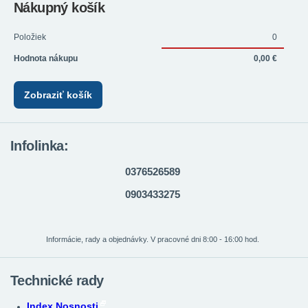
Nákupný košík
Položiek
0
Hodnota nákupu
0,00 €
Zobraziť košík
Infolinka:
0376526589
0903433275
Informácie, rady a objednávky. V pracovné dni 8:00 - 16:00 hod.
Technické rady
Index Nosnosti