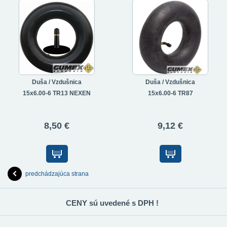
Duša / Vzdušnica
Duša / Vzdušnica
15x6.00-6 TR13 NEXEN
15x6.00-6 TR87
8,50 €
9,12 €
predchádzajúca strana
CENY sú uvedené s DPH !