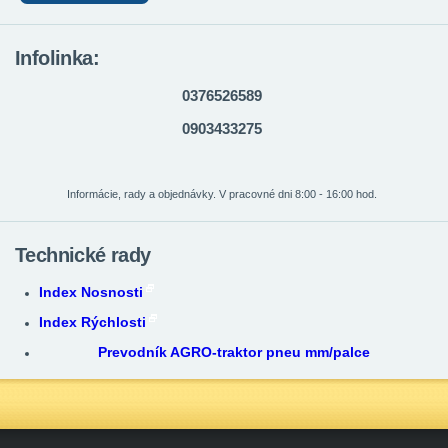
Infolinka:
0376526589
0903433275
Informácie, rady a objednávky. V pracovné dni 8:00 - 16:00 hod.
Technické rady
Index Nosnosti
Index Rýchlosti
Prevodník AGRO-traktor pneu mm/palce