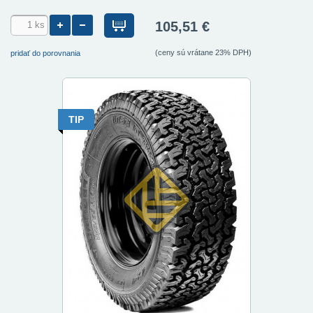
105,51 €
(ceny sú vrátane 23% DPH)
pridať do porovnania
TIP