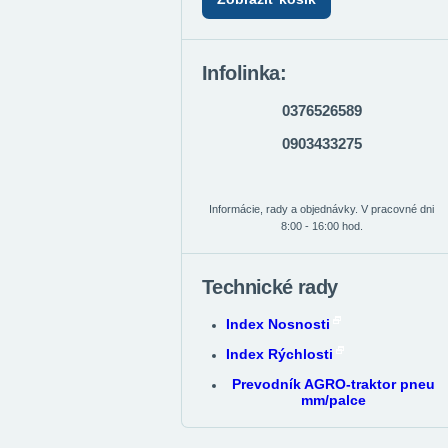
Infolinka:
0376526589
0903433275
Informácie, rady a objednávky. V pracovné dni
8:00 - 16:00 hod.
Technické rady
Index Nosnosti
Index Rýchlosti
Prevodník AGRO-traktor pneu
mm/palce