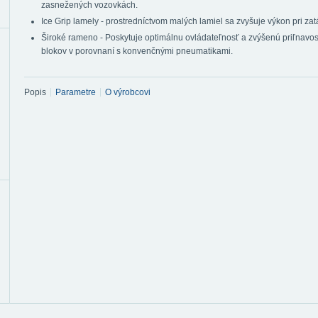
zasnežených vozovkách.
Ice Grip lamely - prostredníctvom malých lamiel sa zvyšuje výkon pri zat
Široké rameno - Poskytuje optimálnu ovládateľnosť a zvýšenú priľnavo
blokov v porovnaní s konvenčnými pneumatikami.
Popis
Parametre
O výrobcovi