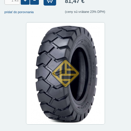
81,47 €
(ceny sú vrátane 23% DPH)
pridať do porovnania