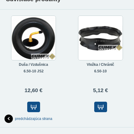
Duša / Vzdušnica
Vložka / Chránič
6.50-10 JS2
6.50-10
12,60 €
5,12 €
predchádzajúca strana