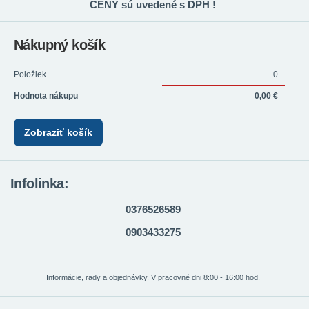
CENY sú uvedené s DPH !
Nákupný košík
Položiek
0
Hodnota nákupu
0,00 €
Zobraziť košík
Infolinka:
0376526589
0903433275
Informácie, rady a objednávky. V pracovné dni 8:00 - 16:00 hod.