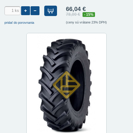
66,04 €
78,00 €
- 15%
(ceny sú vrátane 23% DPH)
pridať do porovnania