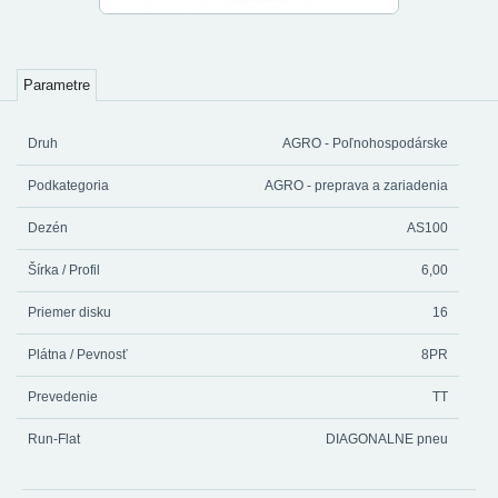
Parametre
Druh
AGRO - Poľnohospodárske
Podkategoria
AGRO - preprava a zariadenia
Dezén
AS100
Šírka / Profil
6,00
Priemer disku
16
Plátna / Pevnosť
8PR
Prevedenie
TT
Run-Flat
DIAGONALNE pneu