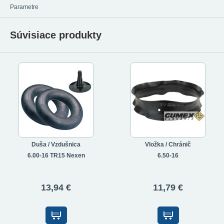
Parametre
Súvisiace produkty
Duša / Vzdušnica
Vložka / Chránič
6.00-16 TR15 Nexen
6.50-16
13,94 €
11,79 €