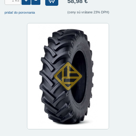
58,98 €
(ceny sú vrátane 23% DPH)
pridať do porovnania