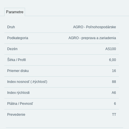
Parametre
Druh
AGRO - Poľnohospodárske
Podkategoria
AGRO - preprava a zariadenia
Dezén
AS100
Šírka / Profil
6,00
Priemer disku
16
Index nosnosť ( /rýchlosť)
88
Index rýchlosti
A6
Plátna / Pevnosť
6
Prevedenie
TT