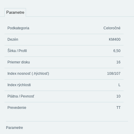
Parametre
Podkategoria
Celoročné
Dezén
KM400
Šírka / Profil
6,50
Priemer disku
16
Index nosnosť ( /rýchlosť)
108/107
Index rýchlosti
L
Plátna / Pevnosť
10
Prevedenie
TT
Parametre