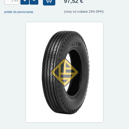
97,52 €
(ceny sú vrátane 23% DPH)
pridať do porovnania