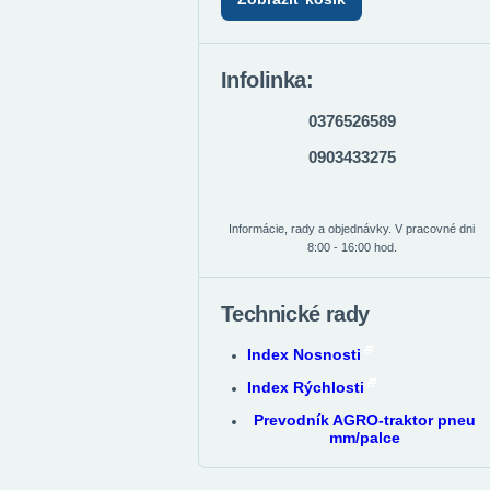
Infolinka:
0376526589
0903433275
Informácie, rady a objednávky. V pracovné dni
8:00 - 16:00 hod.
Technické rady
Index Nosnosti
Index Rýchlosti
Prevodník AGRO-traktor pneu
mm/palce