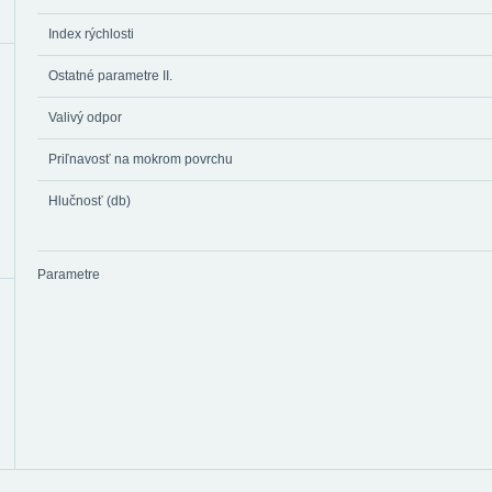
Index rýchlosti
Ostatné parametre II.
Valivý odpor
Priľnavosť na mokrom povrchu
Hlučnosť (db)
Parametre