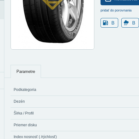
pridať do porovnania
B
B
Parametre
Podkategoria
Dezén
Šírka / Profil
Priemer disku
Index nosnosť ( /rýchlosť)