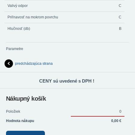
Valivý odpor
C
Priľnavosť na mokrom povrchu
C
Hlučnosť (db)
B
Parametre
predchádzajúca strana
CENY sú uvedené s DPH !
Nákupný košík
Položiek
0
Hodnota nákupu
0,00 €