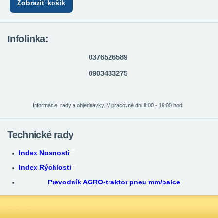
Zobraziť košík
Infolinka:
0376526589
0903433275
Informácie, rady a objednávky. V pracovné dni 8:00 - 16:00 hod.
Technické rady
Index Nosnosti
Index Rýchlosti
Prevodník AGRO-traktor pneu mm/palce