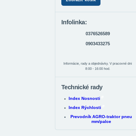
Infolinka:
0376526589
0903433275
Informácie, rady a objednávky. V pracovné dni
8:00 - 16:00 hod.
Technické rady
Index Nosnosti
Index Rýchlosti
Prevodník AGRO-traktor pneu
mm/palce