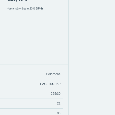
(ceny sú vrátane 23% DPH)
Celoročné
EAGF1SUPSP
265/30
21
96