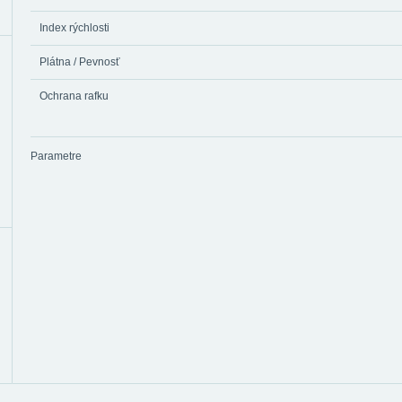
Index rýchlosti
Plátna / Pevnosť
Ochrana rafku
Parametre