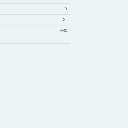
Y
XL
ANO