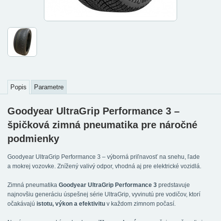
Popis
Parametre
Goodyear UltraGrip Performance 3 –
špičková zimná pneumatika pre náročné
podmienky
Goodyear UltraGrip Performance 3 – výborná priľnavosť na snehu, ľade
a mokrej vozovke. Znížený valivý odpor, vhodná aj pre elektrické vozidlá.
Zimná pneumatika
Goodyear UltraGrip Performance 3
predstavuje
najnovšiu generáciu úspešnej série UltraGrip, vyvinutú pre vodičov, ktorí
očakávajú
istotu, výkon a efektivitu
v každom zimnom počasí.