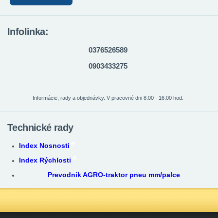
Infolinka:
0376526589
0903433275
Informácie, rady a objednávky. V pracovné dni 8:00 - 16:00 hod.
Technické rady
Index Nosnosti
Index Rýchlosti
Prevodník AGRO-traktor pneu mm/palce